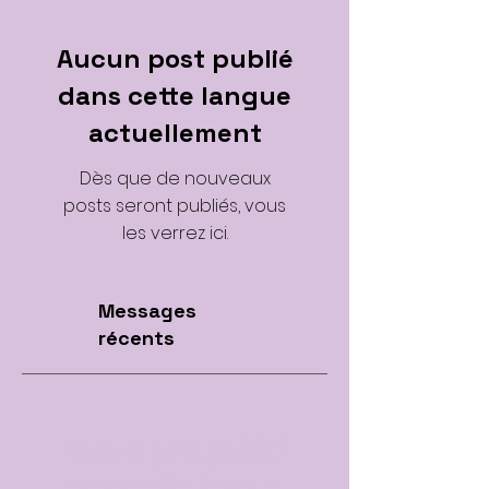
Aucun post publié
dans cette langue
actuellement
Dès que de nouveaux
posts seront publiés, vous
les verrez ici.
Messages
récents
Aucun post publié
dans cette langue