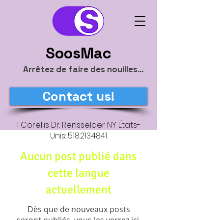
SoosMac
Arrêtez de faire des nouilles…
Contact us!
1 Corellis Dr. Rensselaer NY États-
Unis:
518.213.4841
Aucun post publié dans
cette langue
actuellement
Dès que de nouveaux posts